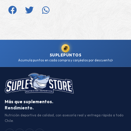
SUPLEPUNTOS
Acumula puntos en cada compra y canjéalos por descuento
Más que suplementos.
Rendimiento.
Nutrición deportiva de calidad, con asesoría real y entrega rápida a todo
Chile.