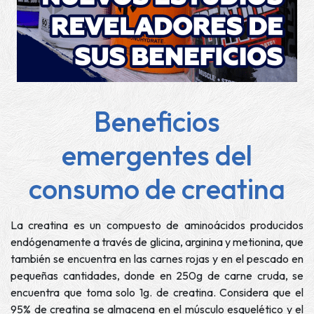
Beneficios
emergentes del
consumo de creatina
La creatina es un compuesto de aminoácidos producidos
endógenamente a través de glicina, arginina y metionina, que
también se encuentra en las carnes rojas y en el pescado en
pequeñas cantidades, donde en 250g de carne cruda, se
encuentra que toma solo 1g. de creatina. Considera que el
95% de creatina se almacena en el músculo esquelético y el