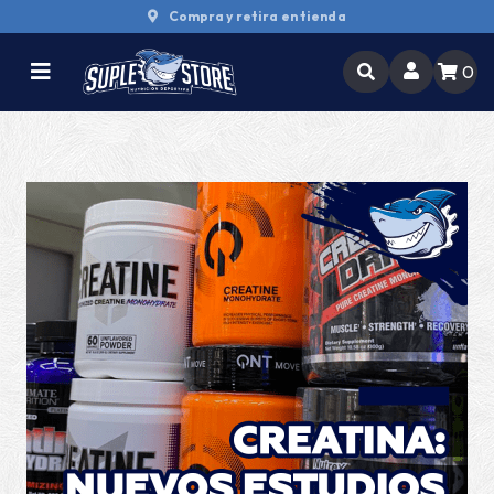
3 cuotas sin interés
0