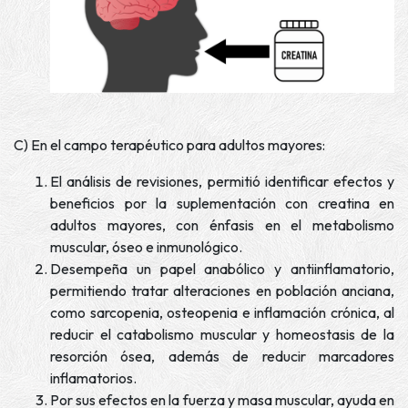
C) En el campo terapéutico para adultos mayores:
El análisis de revisiones, permitió identificar efectos y
beneficios por la suplementación con creatina en
adultos mayores, con énfasis en el metabolismo
muscular, óseo e inmunológico.
Desempeña un papel anabólico y antiinflamatorio,
permitiendo tratar alteraciones en población anciana,
como sarcopenia, osteopenia e inflamación crónica, al
reducir el catabolismo muscular y homeostasis de la
resorción ósea, además de reducir marcadores
inflamatorios.
Por sus efectos en la fuerza y masa muscular, ayuda en