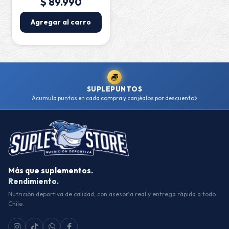
$ 89.990
Agregar al carro
SUPLEPUNTOS
Acumula puntos en cada compra y canjéalos por descuento
Más que suplementos.
Rendimiento.
Nutrición deportiva de calidad, con asesoría real y entrega rápida a todo
Chile.