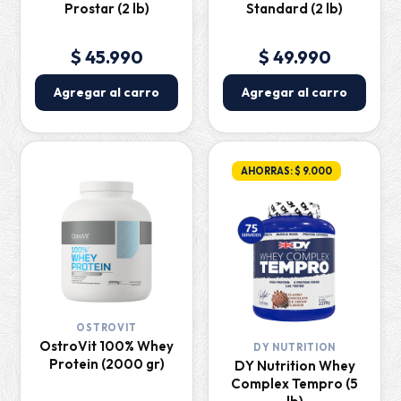
Prostar (2 lb)
Standard (2 lb)
$ 45.990
$ 49.990
Agregar al carro
Agregar al carro
AHORRAS: $ 9.000
OSTROVIT
OstroVit 100% Whey
DY NUTRITION
Protein (2000 gr)
DY Nutrition Whey
Complex Tempro (5