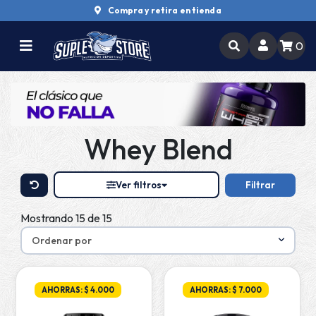
Compra y retira en tienda
0
Whey Blend
Ver filtros
Filtrar
Mostrando 15 de 15
AHORRAS: $ 4.000
AHORRAS: $ 7.000