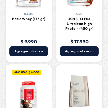
BASIC
USN
Basic Whey (175 gr)
USN Diet Fuel
Ultralean High
Protein (450 gr)
$ 9.990
$ 17.990
Agregar al carro
Agregar al carro
AHORRAS: $ 6.000