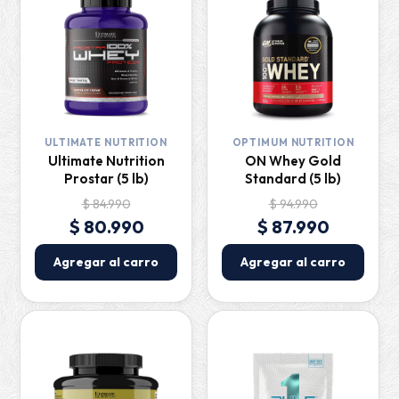
ULTIMATE NUTRITION
OPTIMUM NUTRITION
Ultimate Nutrition
ON Whey Gold
Prostar (5 lb)
Standard (5 lb)
$ 84.990
$ 94.990
$ 80.990
$ 87.990
Agregar al carro
Agregar al carro