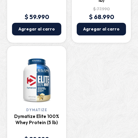
lb)
$ 77.990
$ 59.990
$ 68.990
Agregar al carro
Agregar al carro
DYMATIZE
Dymatize Elite 100%
Whey Protein (5 lb)