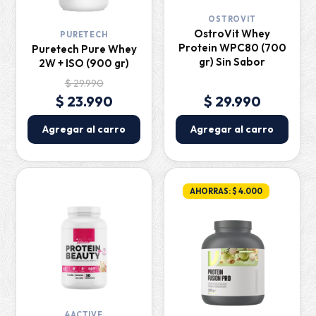
OSTROVIT
OstroVit Whey
PURETECH
Protein WPC80 (700
Puretech Pure Whey
gr) Sin Sabor
2W + ISO (900 gr)
$ 29.990
$ 23.990
$ 29.990
Agregar al carro
Agregar al carro
AHORRAS: $ 4.000
4ACTIVE