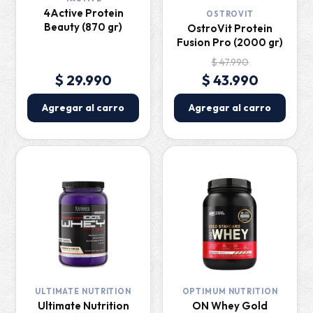
4Active Protein
OSTROVIT
Beauty (870 gr)
OstroVit Protein
Fusion Pro (2000 gr)
$ 47.990
$ 29.990
$ 43.990
Agregar al carro
Agregar al carro
ULTIMATE NUTRITION
OPTIMUM NUTRITION
Ultimate Nutrition
ON Whey Gold