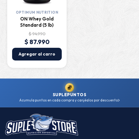
OPTIMUM NUTRITION
ON Whey Gold
Standard (5 lb)
$ 94.990
$ 87.990
Agregar al carro
SUPLEPUNTOS
Acumula puntos en cada compra y canjéalos por descuento