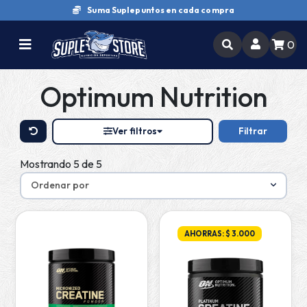
Suma Suplepuntos en cada compra
0
Optimum Nutrition
Ver filtros
Filtrar
Mostrando 5 de 5
AHORRAS: $ 3.000