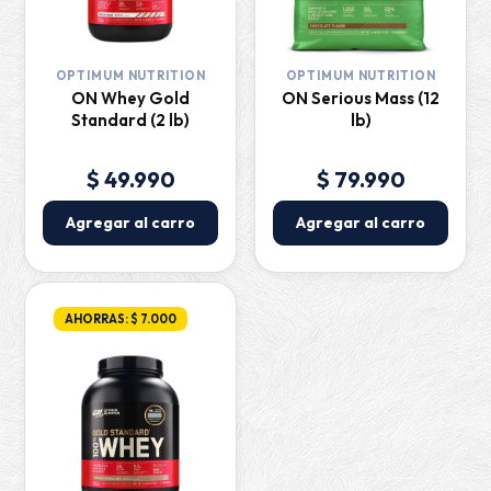
OPTIMUM NUTRITION
OPTIMUM NUTRITION
ON Whey Gold
ON Serious Mass (12
Standard (2 lb)
lb)
$ 49.990
$ 79.990
Agregar al carro
Agregar al carro
AHORRAS: $ 7.000