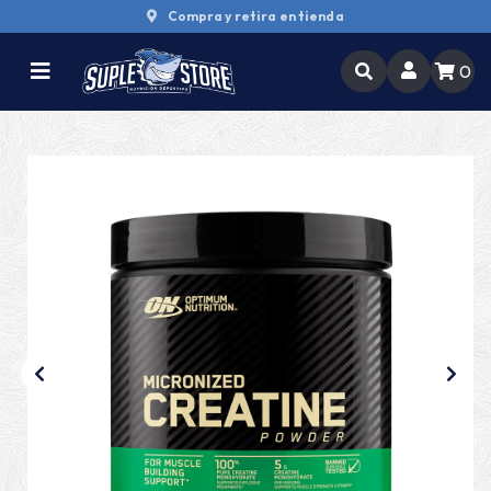
Compra y retira en tienda
0