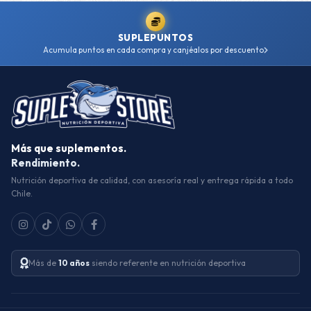
SUPLEPUNTOS
Acumula puntos en cada compra y canjéalos por descuento
Más que suplementos.
Rendimiento.
Nutrición deportiva de calidad, con asesoría real y entrega rápida a todo
Chile.
Más de
10 años
siendo referente en nutrición deportiva