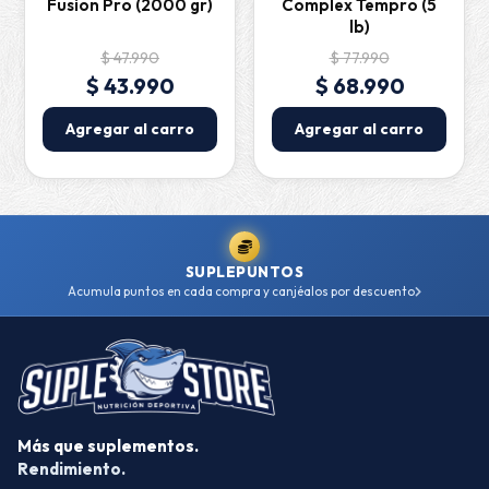
Fusion Pro (2000 gr)
Complex Tempro (5
lb)
$ 47.990
$ 77.990
$ 43.990
$ 68.990
Agregar al carro
Agregar al carro
SUPLEPUNTOS
Acumula puntos en cada compra y canjéalos por descuento
Más que suplementos.
Rendimiento.