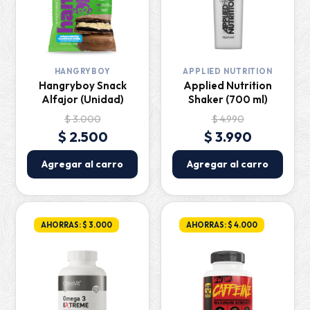
HANGRYBOY
APPLIED NUTRITION
Hangryboy Snack
Applied Nutrition
Alfajor (Unidad)
Shaker (700 ml)
$ 3.000
$ 4.990
$ 2.500
$ 3.990
Agregar al carro
Agregar al carro
AHORRAS: $ 3.000
AHORRAS: $ 4.000