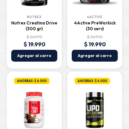
NUTREX
4ACTIVE
Nutrex Creatina Drive
4Active PreWorkick
(300 gr)
(30 serv)
$ 24.990
$ 24.990
$ 19.990
$ 19.990
Agregar al carro
Agregar al carro
AHORRAS: $ 6.000
AHORRAS: $ 4.000