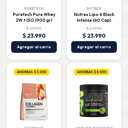
PURETECH
NUTREX
Puretech Pure Whey
Nutrex Lipo 6 Black
2W + ISO (900 gr)
Intense (60 Cap)
$ 29.990
$ 27.990
$ 23.990
$ 23.990
Agregar al carro
Agregar al carro
AHORRAS: $ 3.000
AHORRAS: $ 8.000