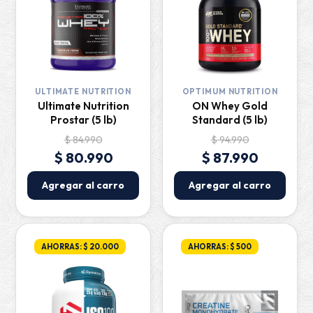
ULTIMATE NUTRITION
OPTIMUM NUTRITION
Ultimate Nutrition
ON Whey Gold
Prostar (5 lb)
Standard (5 lb)
$ 84.990
$ 94.990
$ 80.990
$ 87.990
Agregar al carro
Agregar al carro
AHORRAS: $ 20.000
AHORRAS: $ 500