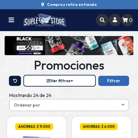
Compra y retira en tienda
0
Promociones
Ver filtros
Filtrar
Mostrando 24 de 24
AHORRAS: $ 11.000
AHORRAS: $ 6.000