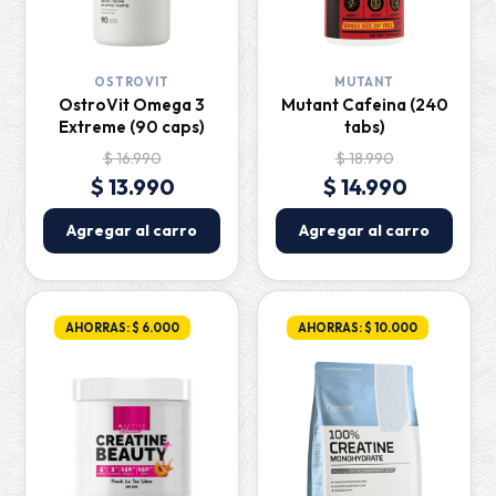
OSTROVIT
MUTANT
OstroVit Omega 3
Mutant Cafeina (240
Extreme (90 caps)
tabs)
$ 16.990
$ 18.990
$ 13.990
$ 14.990
Agregar al carro
Agregar al carro
AHORRAS: $ 6.000
AHORRAS: $ 10.000