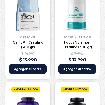
OSTROVIT
FOCUS NUTRITION
OstroVit Creatina
Focus Nutrition
(300 gr)
Creatina (300 gr)
$ 24.990
$ 19.990
$ 13.990
$ 13.990
Agregar al carro
Agregar al carro
AHORRAS: $ 4.000
AHORRAS: $ 7.000