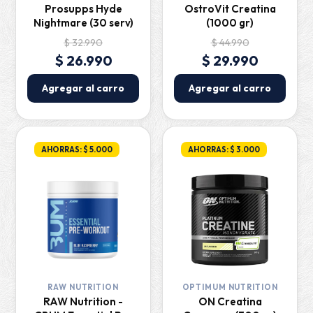
Prosupps Hyde
OstroVit Creatina
Nightmare (30 serv)
(1000 gr)
$ 32.990
$ 44.990
$ 26.990
$ 29.990
Agregar al carro
Agregar al carro
AHORRAS: $ 5.000
AHORRAS: $ 3.000
RAW NUTRITION
OPTIMUM NUTRITION
RAW Nutrition -
ON Creatina