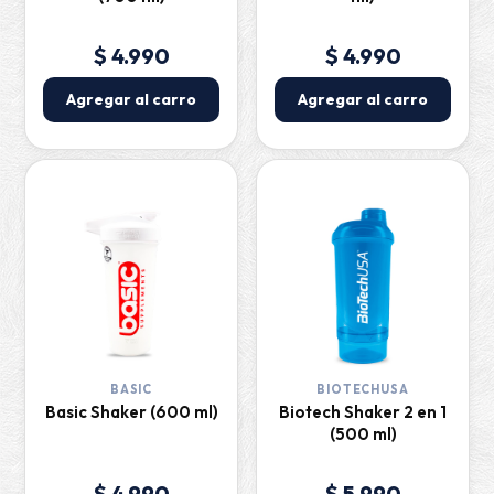
$ 4.990
$ 4.990
Agregar al carro
Agregar al carro
BASIC
BIOTECHUSA
Basic Shaker (600 ml)
Biotech Shaker 2 en 1
(500 ml)
$ 4.990
$ 5.990