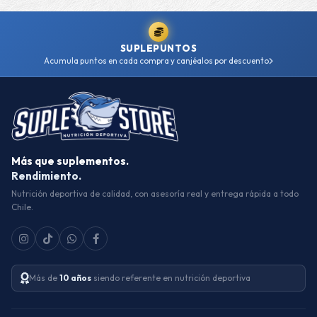
SUPLEPUNTOS
Acumula puntos en cada compra y canjéalos por descuento
Más que suplementos.
Rendimiento.
Nutrición deportiva de calidad, con asesoría real y entrega rápida a todo
Chile.
Más de
10 años
siendo referente en nutrición deportiva