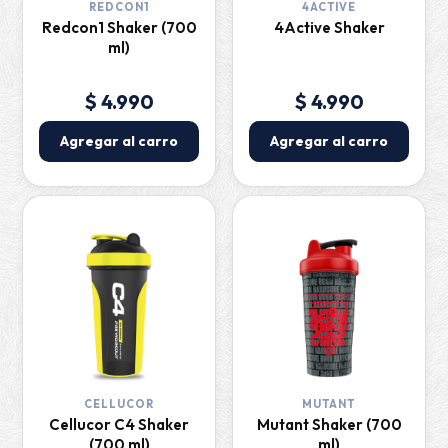
REDCON1
4ACTIVE
Redcon1 Shaker (700
4Active Shaker
ml)
$ 4.990
$ 4.990
Agregar al carro
Agregar al carro
CELLUCOR
MUTANT
Cellucor C4 Shaker
Mutant Shaker (700
(700 ml)
ml)