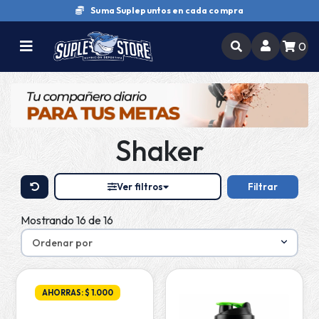
Suma Suplepuntos en cada compra
0
Shaker
Ver filtros
Filtrar
Mostrando 16 de 16
AHORRAS: $ 1.000