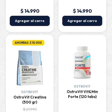
$ 14.990
$ 14.990
Agregar al carro
Agregar al carro
AHORRAS: $ 10.000
OSTROVIT
OstroVit Vit&Min
OSTROVIT
Forte (120 tabs)
OstroVit Creatina
(500 gr)
$ 27.990