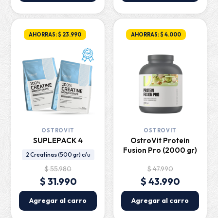
AHORRAS: $ 23.990
AHORRAS: $ 4.000
OSTROVIT
OSTROVIT
SUPLEPACK 4
OstroVit Protein
Fusion Pro (2000 gr)
2 Creatinas (500 gr) c/u
$ 55.980
$ 47.990
$ 31.990
$ 43.990
Agregar al carro
Agregar al carro