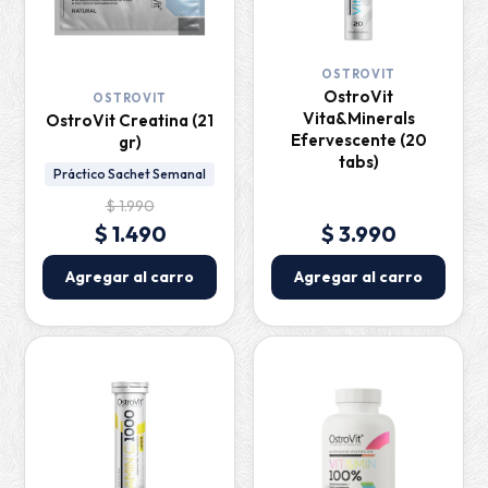
OSTROVIT
OstroVit
OSTROVIT
Vita&Minerals
OstroVit Creatina (21
Efervescente (20
gr)
tabs)
Práctico Sachet Semanal
$ 1.990
$ 1.490
$ 3.990
Agregar al carro
Agregar al carro