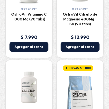
OSTROVIT
OSTROVIT
OstroVit Vitamina C
OstroVit Citrato de
1000 Mg (90 tabs)
Magnesio 400Mg +
B6 (90 tabs)
$ 7.990
$ 12.990
Agregar al carro
Agregar al carro
AHORRAS: $ 11.000