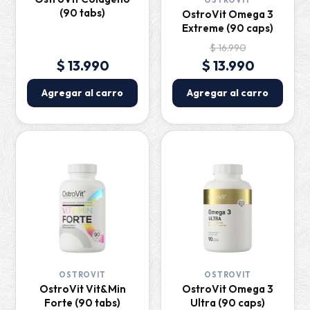
(90 tabs)
OstroVit Omega 3
Extreme (90 caps)
$ 16.990
$ 13.990
$ 13.990
Agregar al carro
Agregar al carro
OSTROVIT
OSTROVIT
OstroVit Vit&Min
OstroVit Omega 3
Forte (90 tabs)
Ultra (90 caps)