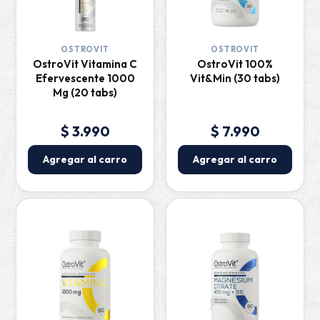
OSTROVIT
OSTROVIT
OstroVit Vitamina C
OstroVit 100%
Efervescente 1000
Vit&Min (30 tabs)
Mg (20 tabs)
$ 3.990
$ 7.990
Agregar al carro
Agregar al carro