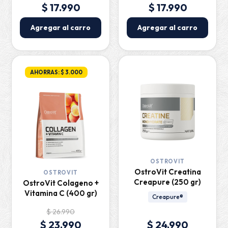
$ 17.990
$ 17.990
Agregar al carro
Agregar al carro
AHORRAS: $ 3.000
OSTROVIT
OstroVit Creatina
OSTROVIT
Creapure (250 gr)
OstroVit Colageno +
Vitamina C (400 gr)
Creapure®
$ 26.990
$ 23.990
$ 24.990