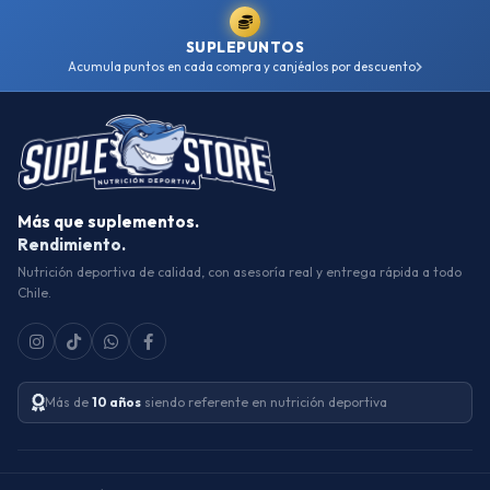
SUPLEPUNTOS
Acumula puntos en cada compra y canjéalos por descuento
Más que suplementos.
Rendimiento.
Nutrición deportiva de calidad, con asesoría real y entrega rápida a todo
Chile.
Más de
10 años
siendo referente en nutrición deportiva