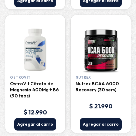
Agregar al carro
Agregar al carro
OSTROVIT
NUTREX
OstroVit Citrato de
Nutrex BCAA 6000
Magnesio 400Mg + B6
Recovery (30 serv)
(90 tabs)
$ 21.990
$ 12.990
Agregar al carro
Agregar al carro