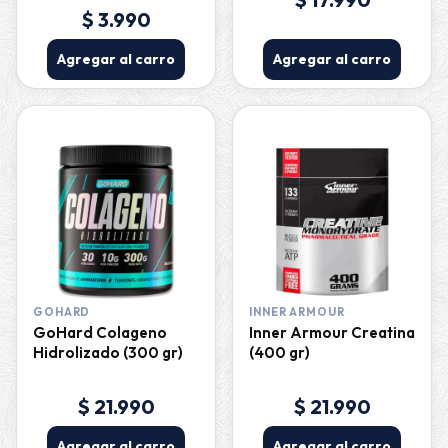
$ 3.990
Agregar al carro
Agregar al carro
GOHARD
INNER ARMOUR
GoHard Colageno
Inner Armour Creatina
Hidrolizado (300 gr)
(400 gr)
$ 21.990
$ 21.990
Agregar al carro
Agregar al carro