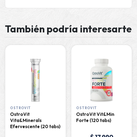
También podría interesarte
OSTROVIT
OSTROVIT
OstroVit
OstroVit Vit&Min
Vita&Minerals
Forte (120 tabs)
Efervescente (20 tabs)
$ 17.990