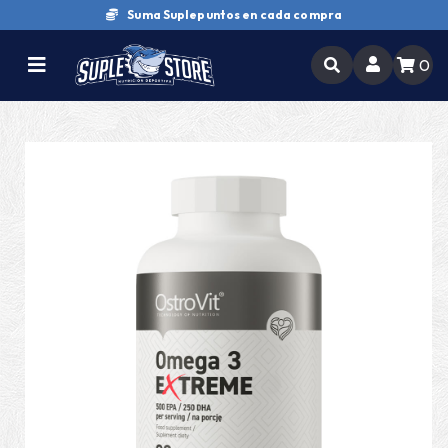
Suma Suplepuntos en cada compra
0