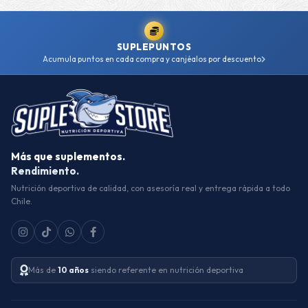
SUPLEPUNTOS
Acumula puntos en cada compra y canjéalos por descuento
Más que suplementos.
Rendimiento.
Nutrición deportiva de calidad, con asesoría real y entrega rápida a todo
Chile.
Más de
10 años
siendo referente en nutrición deportiva