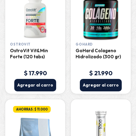
OSTROVIT
GOHARD
OstroVit Vit&Min
GoHard Colageno
Forte (120 tabs)
Hidrolizado (300 gr)
$ 17.990
$ 21.990
Agregar al carro
Agregar al carro
AHORRAS: $ 11.000