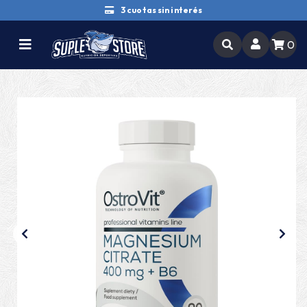
3 cuotas sin interés
0