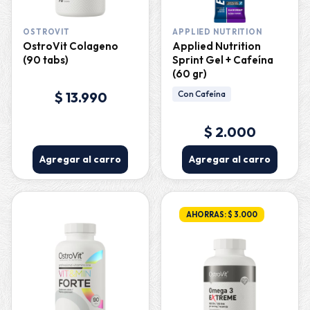
OSTROVIT
APPLIED NUTRITION
OstroVit Colageno
Applied Nutrition
(90 tabs)
Sprint Gel + Cafeína
(60 gr)
$ 13.990
Con Cafeína
$ 2.000
Agregar al carro
Agregar al carro
AHORRAS: $ 3.000