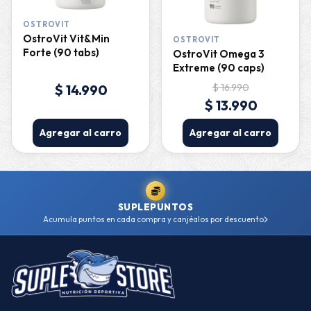
OSTROVIT
OstroVit Vit&Min
OSTROVIT
Forte (90 tabs)
OstroVit Omega 3
Extreme (90 caps)
$ 14.990
$ 16.990
$ 13.990
Agregar al carro
Agregar al carro
SUPLEPUNTOS
Acumula puntos en cada compra y canjéalos por descuento