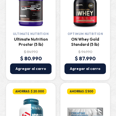
ULTIMATE NUTRITION
OPTIMUM NUTRITION
Ultimate Nutrition
ON Whey Gold
Prostar (5 lb)
Standard (5 lb)
$ 84.990
$ 94.990
$ 80.990
$ 87.990
Agregar al carro
Agregar al carro
AHORRAS: $ 20.000
AHORRAS: $ 500