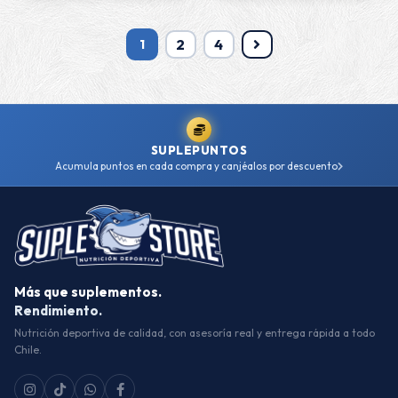
2
4
1
SUPLEPUNTOS
Acumula puntos en cada compra y canjéalos por descuento
Más que suplementos.
Rendimiento.
Nutrición deportiva de calidad, con asesoría real y entrega rápida a todo
Chile.