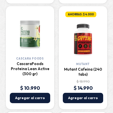
AHORRAS: $ 4.000
CASCARA FOODS
CascaraFoods
MUTANT
Proteina Lean Active
Mutant Cafeina (240
(300 gr)
tabs)
$ 18.990
$ 10.990
$ 14.990
Agregar al carro
Agregar al carro