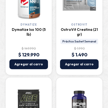
DYMATIZE
OSTROVIT
Dymatize Iso 100 (5
OstroVit Creatina (21
lb)
gr)
Práctico Sachet Semanal
$ 149.990
$ 1.990
$ 129.990
$ 1.490
Agregar al carro
Agregar al carro