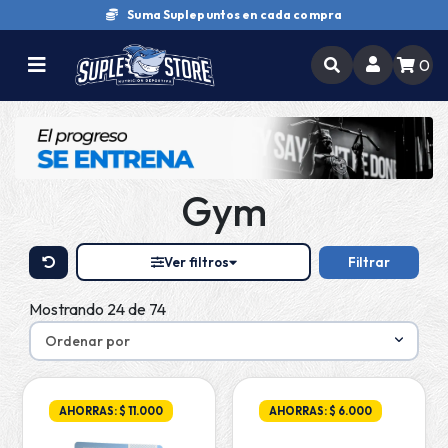
Suma Suplepuntos en cada compra
0
Gym
Ver filtros
Filtrar
Mostrando 24 de 74
AHORRAS: $ 11.000
AHORRAS: $ 6.000