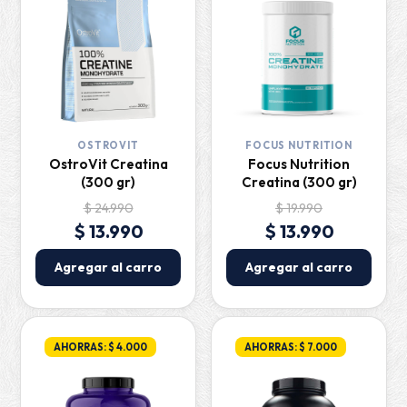
OSTROVIT
FOCUS NUTRITION
OstroVit Creatina
Focus Nutrition
(300 gr)
Creatina (300 gr)
$ 24.990
$ 19.990
$ 13.990
$ 13.990
Agregar al carro
Agregar al carro
AHORRAS: $ 4.000
AHORRAS: $ 7.000