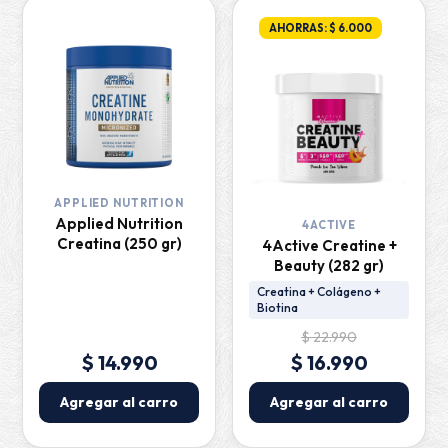
AHORRAS: $ 6.000
APPLIED NUTRITION
Applied Nutrition
4ACTIVE
Creatina (250 gr)
4Active Creatine +
Beauty (282 gr)
Creatina + Colágeno +
Biotina
$ 22.990
$ 14.990
$ 16.990
Agregar al carro
Agregar al carro