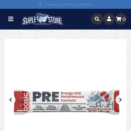
Compra y retira en tienda
0