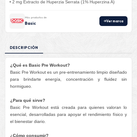
• 2 mg Extracto de Huperzia Serrata (1% Huperzina A)
Más productos de
Ver marca
Basic
DESCRIPCIÓN
¿Qué es Basic Pre Workout?
Basic Pre Workout es un pre-entrenamiento limpio diseñado
para brindarte energía, concentración y fluidez sin
hormigueo.
¿Para qué sirve?
Basic Pre Workout está creada para quienes valoran lo
esencial, desarrolladas para apoyar el rendimiento físico y
el bienestar diario.
¿Cómo consumir?