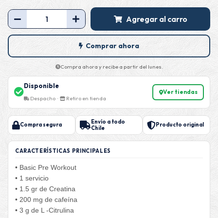
Agregar al carro
Comprar ahora
Compra ahora y recibe a partir del lunes.
Disponible
Ver tiendas
Despacho ·
Retiro en tienda
Envío a todo
Compra segura
Producto original
Chile
CARACTERÍSTICAS PRINCIPALES
• Basic Pre Workout
• 1 servicio
• 1.5 gr de Creatina
• 200 mg de cafeína
• 3 g de L -Citrulina