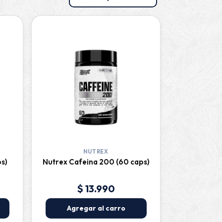
NUTREX
ps)
Nutrex Cafeina 200 (60 caps)
$ 13.990
Agregar al carro