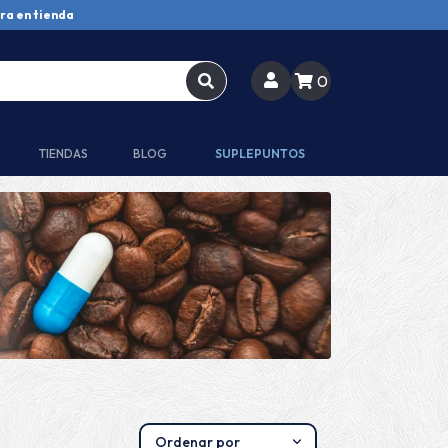
ra en tienda
0
TIENDAS
BLOG
SUPLEPUNTOS