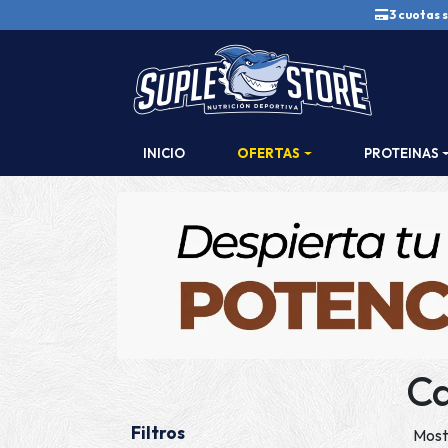
3 cuotas s
INICIO
OFERTAS
PROTEINAS
Ca
Filtros
Most