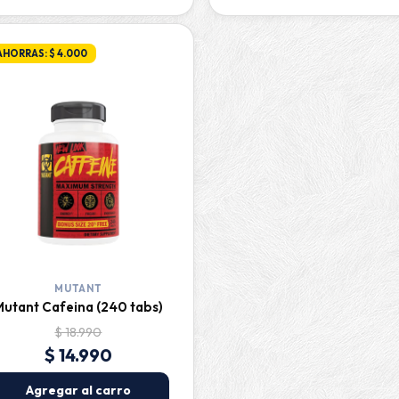
AHORRAS: $ 4.000
MUTANT
Mutant Cafeina (240 tabs)
$ 18.990
$ 14.990
Agregar al carro