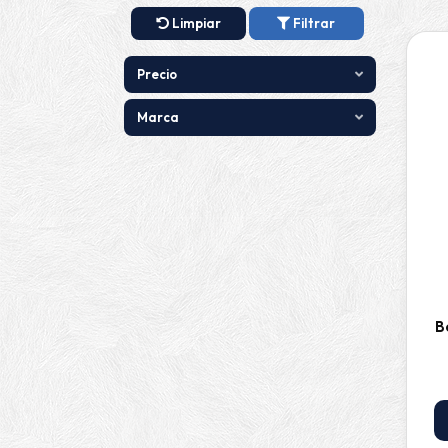
Limpiar
Filtrar
Precio
Marca
B