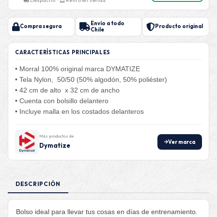
Envío a todo
Compra segura
Producto original
Chile
CARACTERÍSTICAS PRINCIPALES
• Morral 100% original marca DYMATIZE
• Tela Nylon, 50/50 (50% algodón, 50% poliéster)
• 42 cm de alto x 32 cm de ancho
• Cuenta con bolsillo delantero
• Incluye malla en los costados delanteros
Más productos de
Ver marca
Dymatize
DESCRIPCIÓN
Bolso ideal para llevar tus cosas en días de entrenamiento.