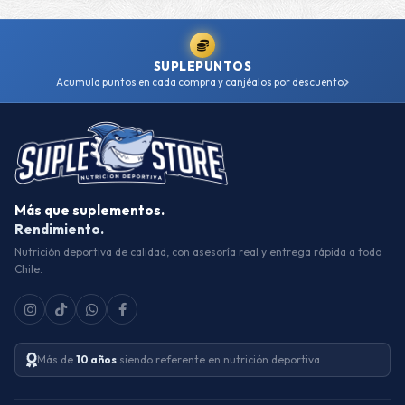
SUPLEPUNTOS
Acumula puntos en cada compra y canjéalos por descuento
Más que suplementos.
Rendimiento.
Nutrición deportiva de calidad, con asesoría real y entrega rápida a todo
Chile.
Más de
10 años
siendo referente en nutrición deportiva