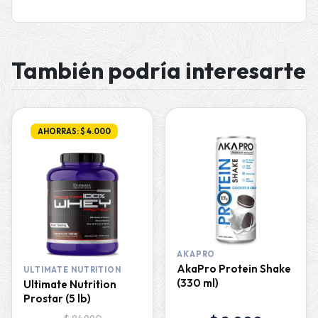
También podría interesarte
AHORRAS: $ 4.000
AKAPRO
AkaPro Protein Shake
ULTIMATE NUTRITION
(330 ml)
Ultimate Nutrition
Prostar (5 lb)