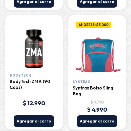
Agregar al carro
Agregar al carro
AHORRAS: $ 5.000
BODYTECH
BodyTech ZMA (90
SYNTRAX
Caps)
Syntrax Bolso Sling
Bag
$ 12.990
$ 9.990
$ 4.990
Agregar al carro
Agregar al carro