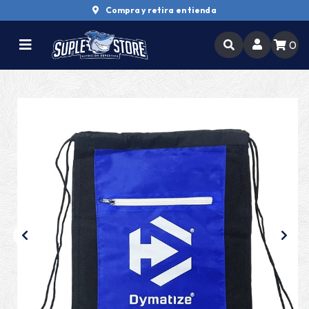
Compra y retira en tienda
0