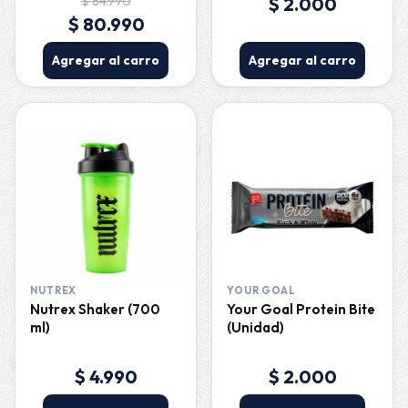
$ 84.990
$ 2.000
$ 80.990
Agregar al carro
Agregar al carro
NUTREX
YOUR GOAL
Nutrex Shaker (700
Your Goal Protein Bite
ml)
(Unidad)
$ 4.990
$ 2.000