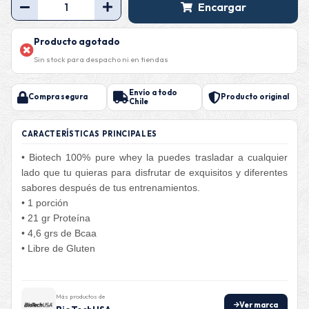
Encargar
Producto agotado
Sin stock para despacho ni en tiendas
Envío a todo
Compra segura
Producto original
Chile
CARACTERÍSTICAS PRINCIPALES
• Biotech 100% pure whey la puedes trasladar a cualquier
lado que tu quieras para disfrutar de exquisitos y diferentes
sabores después de tus entrenamientos.
• 1 porción
• 21 gr Proteína
• 4,6 grs de Bcaa
• Libre de Gluten
Más productos de
Ver marca