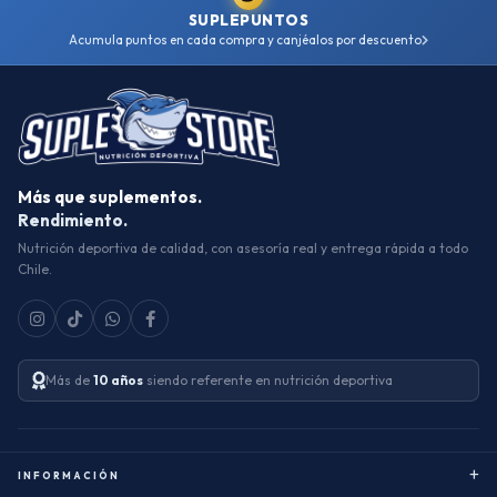
SUPLEPUNTOS
Acumula puntos en cada compra y canjéalos por descuento
Más que suplementos.
Rendimiento.
Nutrición deportiva de calidad, con asesoría real y entrega rápida a todo
Chile.
Más de
10 años
siendo referente en nutrición deportiva
+
INFORMACIÓN