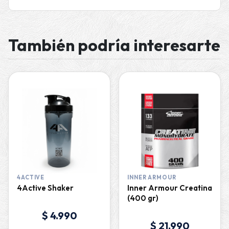
También podría interesarte
4ACTIVE
INNER ARMOUR
4Active Shaker
Inner Armour Creatina
(400 gr)
$ 4.990
$ 21.990