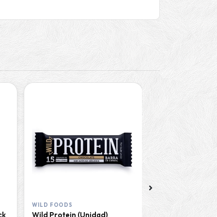
WILD FOODS
WILD FOODS
ck
Wild Protein (Unidad)
Wild Protein Ve