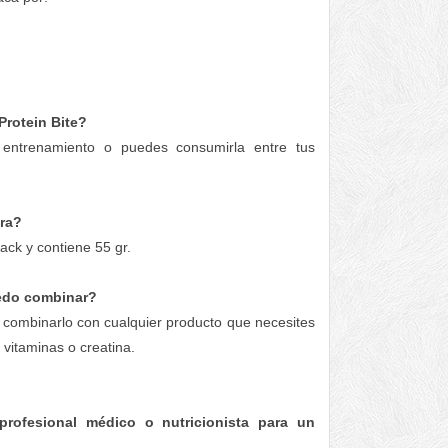
rotein Bite?
entrenamiento o puedes consumirla entre tus
ra?
ack y contiene 55 gr.
edo combinar?
 combinarlo con cualquier producto que necesites
vitaminas o creatina.
rofesional médico o nutricionista para un