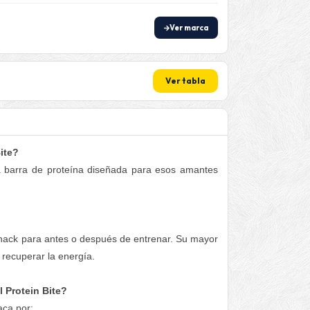
Ver marca
Ver tabla
ite?
a barra de proteína diseñada para esos amantes
snack para antes o después de entrenar. Su mayor
 recuperar la energía.
 Protein Bite?
aca por: