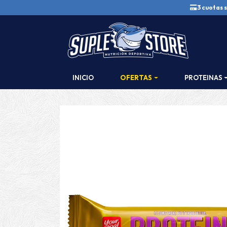
3 cuotas s
INICIO
OFERTAS
PROTEINAS