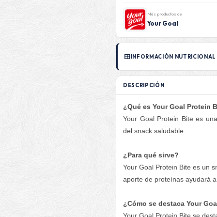
Más productos de
Your Goal
INFORMACIÓN NUTRICIONAL
DESCRIPCIÓN
¿Qué es Your Goal Protein B
Your Goal Protein Bite es un
del snack saludable.
¿Para qué sirve?
Your Goal Protein Bite es un 
aporte de proteínas ayudará a
¿Cómo se destaca Your Goal
Your Goal Protein Bite se dest