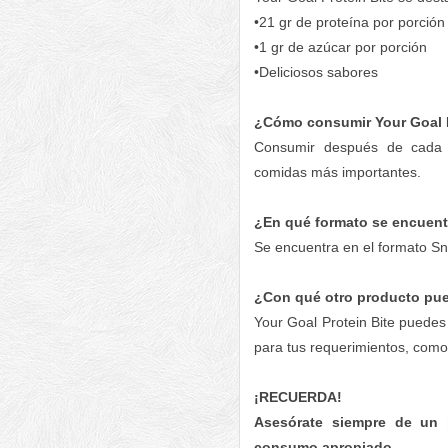
•21 gr de proteína por porción
•1 gr de azúcar por porción
•Deliciosos sabores
¿Cómo consumir Your Goal P
Consumir después de cada 
comidas más importantes.
¿En qué formato se encuent
Se encuentra en el formato Sn
¿Con qué otro producto pu
Your Goal Protein Bite puedes
para tus requerimientos, como 
Haz clic en la tabla para ampliar
¡RECUERDA!
Asesórate siempre de un p
consumo apropiado.