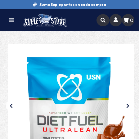
Suma Suplepuntos en cada compra
0