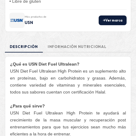
• Libre de gluten
Más productos de
Ver marca
USN
DESCRIPCIÓN
INFORMACIÓN NUTRICIONAL
¿Qué es USN Diet Fuel Ultralean?
USN Diet Fuel Ultralean High Protein es un suplemento alto
en proteínas, bajo en carbohidratos y grasas. Además,
contiene variedad de vitaminas y minerales esenciales,
todos sus sabores cuentan con certificación Halal.
¿Para qué sirve?
USN Diet Fuel Ultralean High Protein te ayudará al
crecimiento de la masa muscular y recuperación post
entrenamientos para que tus ejercicios sean mucho más
eficientes a la hora de entrenar.