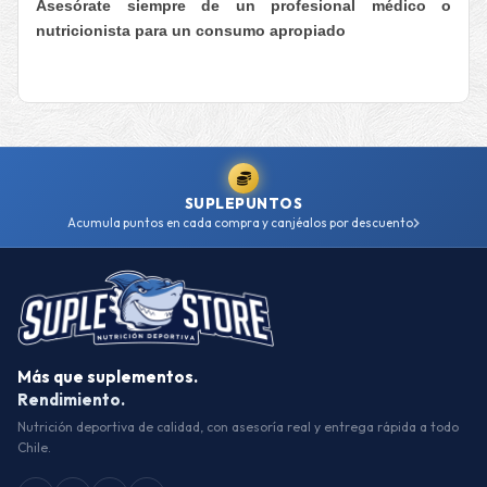
Asesórate siempre de un profesional médico o
nutricionista para un consumo apropiado
SUPLEPUNTOS
Acumula puntos en cada compra y canjéalos por descuento
Más que suplementos.
Rendimiento.
Nutrición deportiva de calidad, con asesoría real y entrega rápida a todo
Chile.