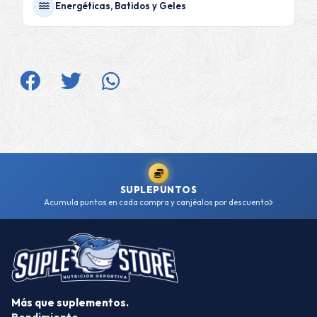
Energéticas, Batidos y Geles
SUPLEPUNTOS
Acumula puntos en cada compra y canjéalos por descuento
Más que suplementos.