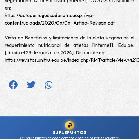
vegetariano. Acta Port Nutr [Internet]. 2020;20. Disponible
en:
https://actaportuguesadenutricao.pt/wp-
content/uploads/2020/06/06_Artigo-Revisao.pdf
Vista de Beneficios y limitaciones de la dieta vegana en el
requerimiento nutricional de atletas [Internet]. Edu.pe.
[citado el 28 de marzo de 2024]. Disponible en:
https://revistas.unitru.edu.pe/index.php/RMT/article/view/42
SUPLEPUNTOS
Acumula puntos en cada compra y canjéalos por descuento