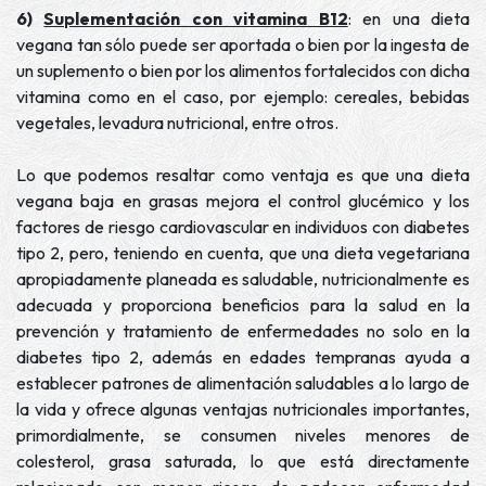
6)
Suplementación con vitamina B12
: en una dieta
vegana tan sólo puede ser aportada o bien por la ingesta de
un suplemento o bien por los alimentos fortalecidos con dicha
vitamina como en el caso, por ejemplo: cereales, bebidas
vegetales, levadura nutricional, entre otros.
Lo que podemos resaltar como ventaja es que una dieta
vegana baja en grasas mejora el control glucémico y los
factores de riesgo cardiovascular en individuos con diabetes
tipo 2, pero, teniendo en cuenta, que una dieta vegetariana
apropiadamente planeada es saludable, nutricionalmente es
adecuada y proporciona beneficios para la salud en la
prevención y tratamiento de enfermedades no solo en la
diabetes tipo 2, además en edades tempranas ayuda a
establecer patrones de alimentación saludables a lo largo de
la vida y ofrece algunas ventajas nutricionales importantes,
primordialmente, se consumen niveles menores de
colesterol, grasa saturada, lo que está directamente