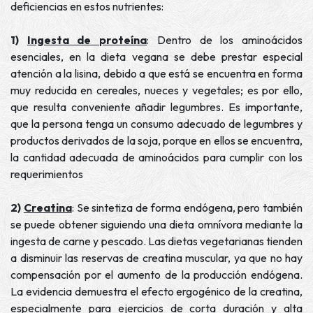
deficiencias en estos nutrientes:
1)
Ingesta de
proteína
: Dentro de los aminoácidos
esenciales, en la dieta vegana se debe prestar especial
atención a la lisina, debido a que está se encuentra en forma
muy reducida en cereales, nueces y vegetales; es por ello,
que resulta conveniente añadir legumbres. Es importante,
que la persona tenga un consumo adecuado de legumbres y
productos derivados de la soja, porque en ellos se encuentra,
la cantidad adecuada de aminoácidos para cumplir con los
requerimientos
2)
Creatina
: Se sintetiza de forma endógena, pero también
se puede obtener siguiendo una dieta omnívora mediante la
ingesta de carne y pescado. Las dietas vegetarianas tienden
a disminuir las reservas de creatina muscular, ya que no hay
compensación por el aumento de la producción endógena.
La evidencia demuestra el efecto ergogénico de la creatina,
especialmente para ejercicios de corta duración y alta