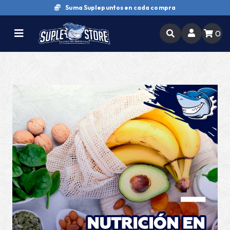
Compra y retira en tienda
0