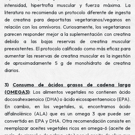
intensidad, hipertrofia muscular y fuerza máxima. La
literatura no recomienda un protocolo diferente de ingesta
de creatina para deportistas vegetarianos/veganos en
relación con los omnívoros. Curiosamente, los vegetarianos
parecen responder mejor a la suplementación con creatina
debido a las bajas reservas de creatina muscular
preexistentes. El protocolo calificado como más eficaz para
aumentar las reservas de creatina muscular es la ingestión
de aproximadamente 5 g de monohidrato de creatina
diarios.
3)
Consumo de ácidos grasos de cadena larga
(OMEGA3)
: Los alimentos vegetales no contienen ácido
docosahexaenoico (DHA) o ácido eicosapentaenoico (EPA).
En cambio, en los vegetales, si, encontramos ácido
alfalinolénico (ALA) que es un omega 3 que puede ser
convertido en EPA y DHA. Otra recomendación consiste en
reemplazar aceites vegetales ricos en omega-6 (aceite de