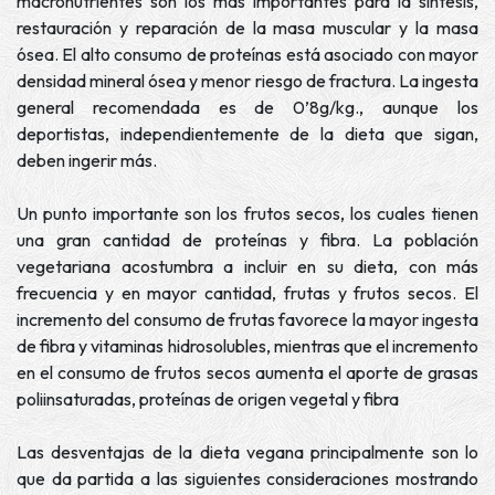
macronutrientes son los más importantes para la síntesis,
restauración y reparación de la masa muscular y la masa
ósea. El alto consumo de proteínas está asociado con mayor
densidad mineral ósea y menor riesgo de fractura. La ingesta
general recomendada es de 0’8g/kg., aunque los
deportistas, independientemente de la dieta que sigan,
deben ingerir más.
Un punto importante son los frutos secos, los cuales tienen
una gran cantidad de proteínas y fibra. La población
vegetariana acostumbra a incluir en su dieta, con más
frecuencia y en mayor cantidad, frutas y frutos secos. El
incremento del consumo de frutas favorece la mayor ingesta
de fibra y vitaminas hidrosolubles, mientras que el incremento
en el consumo de frutos secos aumenta el aporte de grasas
poliinsaturadas, proteínas de origen vegetal y fibra
Las desventajas de la dieta vegana principalmente son lo
que da partida a las siguientes consideraciones mostrando