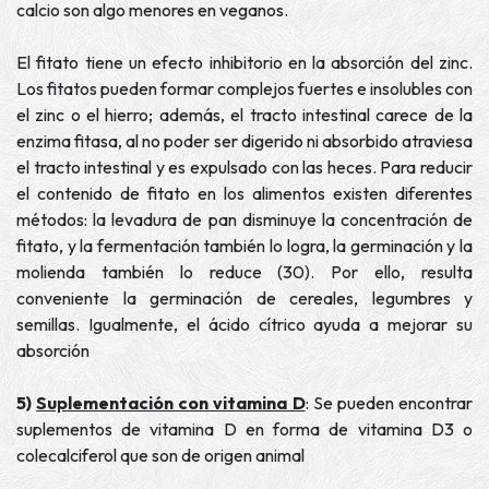
calcio son algo menores en veganos.
El fitato tiene un efecto inhibitorio en la absorción del zinc.
Los fitatos pueden formar complejos fuertes e insolubles con
el zinc o el hierro; además, el tracto intestinal carece de la
enzima fitasa, al no poder ser digerido ni absorbido atraviesa
el tracto intestinal y es expulsado con las heces. Para reducir
el contenido de fitato en los alimentos existen diferentes
métodos: la levadura de pan disminuye la concentración de
fitato, y la fermentación también lo logra, la germinación y la
molienda también lo reduce (30). Por ello, resulta
conveniente la germinación de cereales, legumbres y
semillas. Igualmente, el ácido cítrico ayuda a mejorar su
absorción
5)
Suplementación con vitamina D
: Se pueden encontrar
suplementos de vitamina D en forma de vitamina D3 o
colecalciferol que son de origen animal