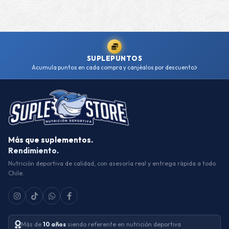
SUPLEPUNTOS
Acumula puntos en cada compra y canjéalos por descuento
Más que suplementos.
Rendimiento.
Nutrición deportiva de calidad, con asesoría real y entrega rápida a todo
Chile.
Más de
10 años
siendo referente en nutrición deportiva