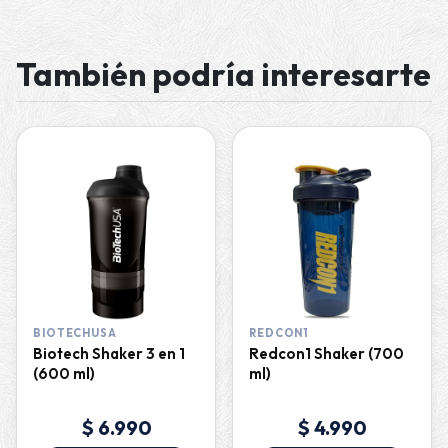
También podría interesarte
BIOTECHUSA
REDCON1
Biotech Shaker 3 en 1
Redcon1 Shaker (700
(600 ml)
ml)
$ 6.990
$ 4.990