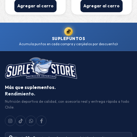
Agregar al carro
Agregar al carro
SUPLEPUNTOS
Acumula puntos en cada compra y canjéalos por descuento
Más que suplementos.
Rendimiento.
Nutrición deportiva de calidad, con asesoría real y entrega rápida a todo
Chile.