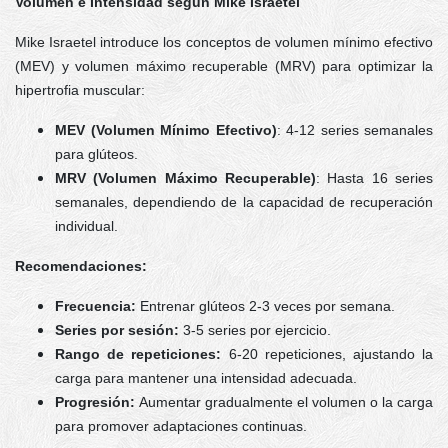
Volumen e Intensidad según Mike Israetel
Mike Israetel introduce los conceptos de volumen mínimo efectivo
(MEV) y volumen máximo recuperable (MRV) para optimizar la
hipertrofia muscular:
MEV (Volumen Mínimo Efectivo)
: 4-12 series semanales
para glúteos.
MRV (Volumen Máximo Recuperable)
: Hasta 16 series
semanales, dependiendo de la capacidad de recuperación
individual.
Recomendaciones:
Frecuencia:
Entrenar glúteos 2-3 veces por semana.
Series por sesión:
3-5 series por ejercicio.
Rango de repeticiones:
6-20 repeticiones, ajustando la
carga para mantener una intensidad adecuada.
Progresión:
Aumentar gradualmente el volumen o la carga
para promover adaptaciones continuas.