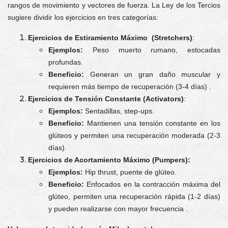
rangos de movimiento y vectores de fuerza. La Ley de los Tercios
sugiere dividir los ejercicios en tres categorías:
Ejercicios de Estiramiento Máximo (Stretchers)
:
Ejemplos:
Peso muerto rumano, estocadas
profundas.
Beneficio:
Generan un gran daño muscular y
requieren más tiempo de recuperación (3-4 días) .
Ejercicios de Tensión Constante (Activators)
:
Ejemplos:
Sentadillas, step-ups.
Beneficio:
Mantienen una tensión constante en los
glúteos y permiten una recuperación moderada (2-3
días).
Ejercicios de Acortamiento Máximo (Pumpers):
Ejemplos:
Hip thrust, puente de glúteo.
Beneficio:
Enfocados en la contracción máxima del
glúteo, permiten una recuperación rápida (1-2 días)
y pueden realizarse con mayor frecuencia .