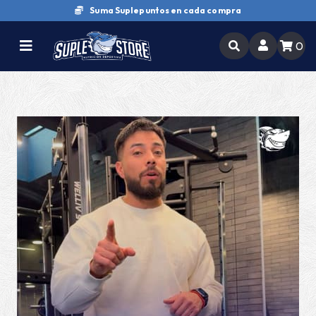
Suma Suplepuntos en cada compra
0