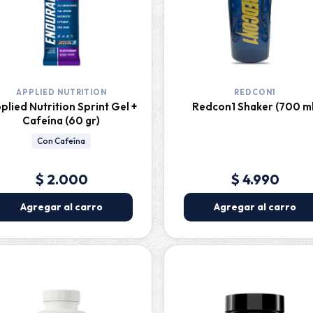
APPLIED NUTRITION
REDCON1
plied Nutrition Sprint Gel +
Redcon1 Shaker (700 ml
Cafeína (60 gr)
Con Cafeína
$ 2.000
$ 4.990
Agregar al carro
Agregar al carro