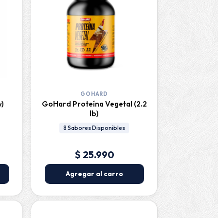
GOHARD
v)
GoHard Proteína Vegetal (2.2
lb)
8 Sabores Disponibles
$ 25.990
Agregar al carro