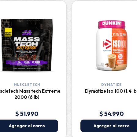
MUSCLETECH
DYMATIZE
scletech Mass tech Extreme
Dymatize Iso 100 (1.4 lb
2000 (6 lb)
$ 51.990
$ 54.990
Agregar al carro
Agregar al carro