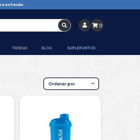
ra en tienda
0
TIENDAS
BLOG
SUPLEPUNTOS