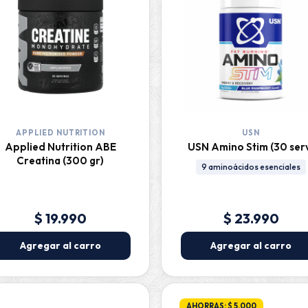
APPLIED NUTRITION
USN
Applied Nutrition ABE
USN Amino Stim (30 ser
Creatina (300 gr)
9 aminoácidos esenciales
$ 19.990
$ 23.990
Agregar al carro
Agregar al carro
AHORRAS: $ 5.000