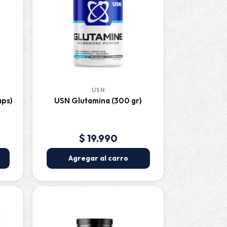
USN
aps)
USN Glutamina (300 gr)
$ 19.990
Agregar al carro