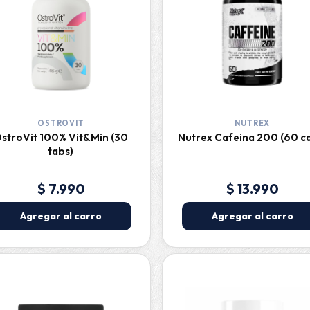
OSTROVIT
NUTREX
stroVit 100% Vit&Min (30
Nutrex Cafeina 200 (60 c
tabs)
$ 7.990
$ 13.990
Agregar al carro
Agregar al carro