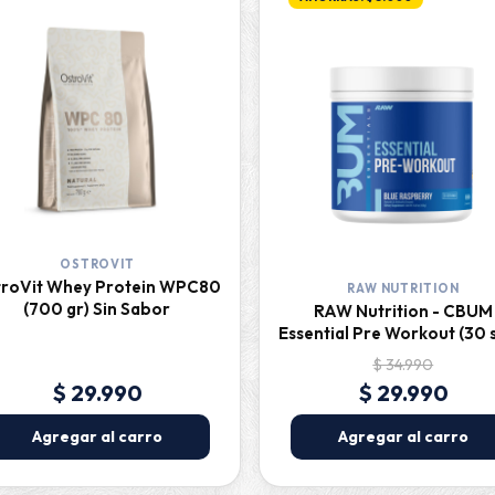
OSTROVIT
troVit Whey Protein WPC80
RAW NUTRITION
(700 gr) Sin Sabor
RAW Nutrition - CBUM
Essential Pre Workout (30 
$ 34.990
$ 29.990
$ 29.990
Agregar al carro
Agregar al carro