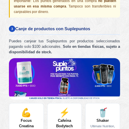
Importante: Los puntos generados en una compra
no pueden
usarse en esa misma compra
. Tampoco son transferibles ni
canjeables por dinero.
Canje de productos con Suplepuntos
3
Puedes canjear tus Suplepuntos por productos seleccionados
pagando solo $100 adicionales.
Solo en tiendas físicas, sujeto a
disponibilidad de stock.
Focus
Cafeína
Shaker
Creatina
Bodytech
Ultimate Nutrition,