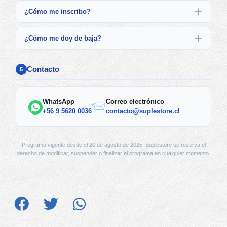
¿Cómo me inscribo?
¿Cómo me doy de baja?
Contacto
5
WhatsApp
Correo electrónico
+56 9 5620 0036
contacto@suplestore.cl
Programa vigente desde el 20 de agosto de 2025. Suplestore se reserva el
derecho de modificar, suspender o finalizar el programa en cualquier momento.