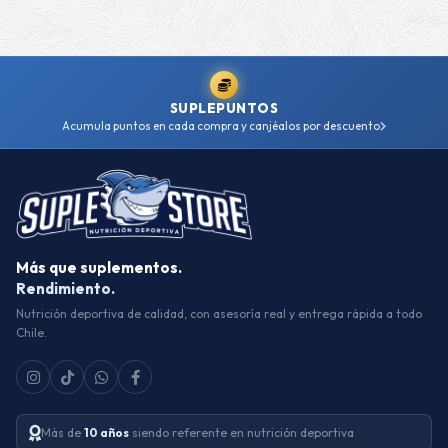
SUPLEPUNTOS
Acumula puntos en cada compra y canjéalos por descuento
Más que suplementos.
Rendimiento.
Nutrición deportiva de calidad, con asesoría real y entrega rápida a todo
Chile.
Más de
10 años
siendo referente en nutrición deportiva