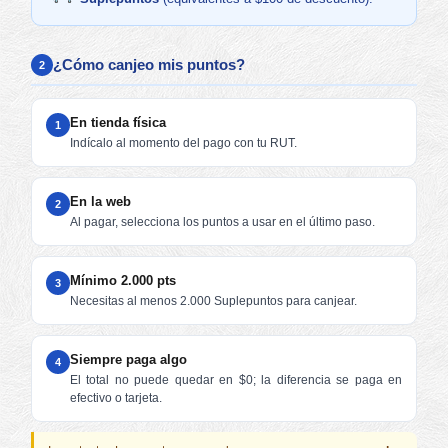
¿Cómo canjeo mis puntos?
2
En tienda física
1
Indícalo al momento del pago con tu RUT.
En la web
2
Al pagar, selecciona los puntos a usar en el último paso.
Mínimo 2.000 pts
3
Necesitas al menos 2.000 Suplepuntos para canjear.
Siempre paga algo
4
El total no puede quedar en $0; la diferencia se paga en
efectivo o tarjeta.