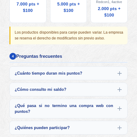
Redcon1, 4active
7.000 pts +
5.000 pts +
2.000 pts +
$100
$100
$100
Los productos disponibles para canje pueden variar. La empresa
se reserva el derecho de modificarlos sin previo aviso.
Preguntas frecuentes
4
¿Cuánto tiempo duran mis puntos?
¿Cómo consulto mi saldo?
¿Qué pasa si no termino una compra web con
puntos?
¿Quiénes pueden participar?