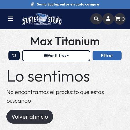
Suma Suplepuntos en cada compra
0
Max Titanium
Ver filtros
Filtrar
Lo sentimos
No encontramos el producto que estas
buscando
Volver al inicio