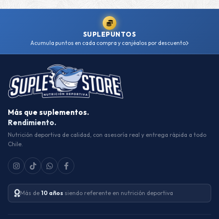
SUPLEPUNTOS
Acumula puntos en cada compra y canjéalos por descuento
Más que suplementos.
Rendimiento.
Nutrición deportiva de calidad, con asesoría real y entrega rápida a todo
Chile.
Más de
10 años
siendo referente en nutrición deportiva