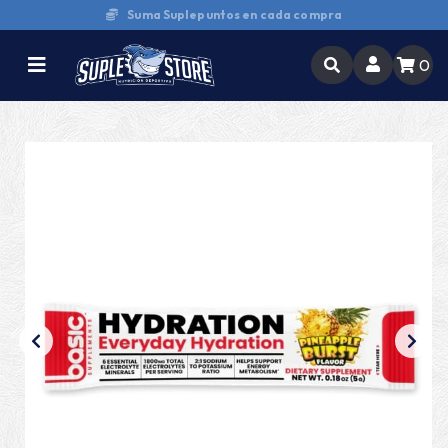
Compra y retira en tienda
0