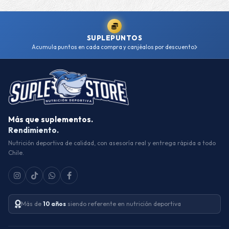
SUPLEPUNTOS
Acumula puntos en cada compra y canjéalos por descuento
Más que suplementos.
Rendimiento.
Nutrición deportiva de calidad, con asesoría real y entrega rápida a todo
Chile.
Más de
10 años
siendo referente en nutrición deportiva