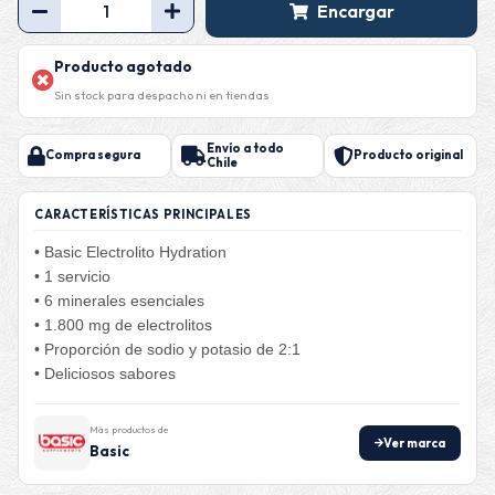
Encargar
Producto agotado
Sin stock para despacho ni en tiendas
Envío a todo
Compra segura
Producto original
Chile
CARACTERÍSTICAS PRINCIPALES
• Basic Electrolito Hydration
• 1 servicio
• 6 minerales esenciales
• 1.800 mg de electrolitos
• Proporción de sodio y potasio de 2:1
• Deliciosos sabores
Más productos de
Ver marca
Basic