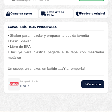
Envío a todo
Compra segura
Producto original
Chile
CARACTERÍSTICAS PRINCIPALES
• Shaker para mezclar y preparar tu bebida favorita
• Basic Shaker
• Libre de BPA
• Incluye vara plástica pegada a la tapa con mezclador
metálico
Un scoop, un shaker, un batido ....¡Y a romperla!
Más productos de
Ver marca
Basic