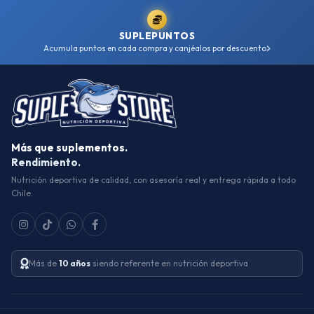
SUPLEPUNTOS
Acumula puntos en cada compra y canjéalos por descuento
Más que suplementos.
Rendimiento.
Nutrición deportiva de calidad, con asesoría real y entrega rápida a todo
Chile.
Más de
10 años
siendo referente en nutrición deportiva