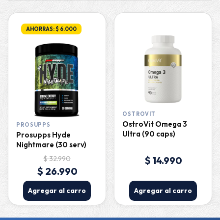
AHORRAS: $ 6.000
OSTROVIT
OstroVit Omega 3
PROSUPPS
Ultra (90 caps)
Prosupps Hyde
Nightmare (30 serv)
$ 32.990
$ 14.990
$ 26.990
Agregar al carro
Agregar al carro