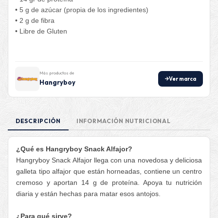
• 5 g de azúcar (propia de los ingredientes)
• 2 g de fibra
• Libre de Gluten
Más productos de
Ver marca
Hangryboy
DESCRIPCIÓN
INFORMACIÓN NUTRICIONAL
¿Qué es Hangryboy Snack Alfajor?
Hangryboy Snack Alfajor llega con una novedosa y deliciosa
galleta tipo alfajor que están horneadas, contiene un centro
cremoso y aportan 14 g de proteína. Apoya tu nutrición
diaria y están hechas para matar esos antojos.
¿Para qué sirve?