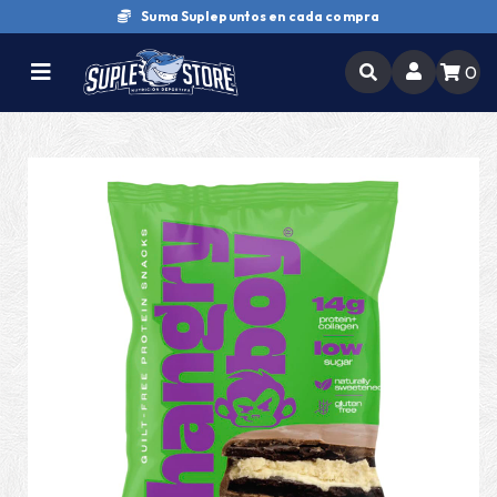
Suma Suplepuntos en cada compra
0