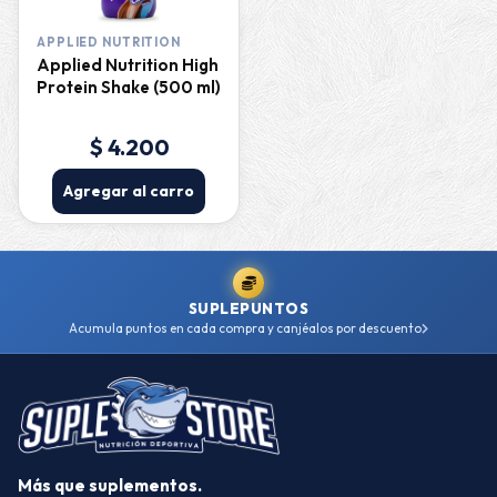
APPLIED NUTRITION
Applied Nutrition High
Protein Shake (500 ml)
$ 4.200
Agregar al carro
SUPLEPUNTOS
Acumula puntos en cada compra y canjéalos por descuento
Más que suplementos.