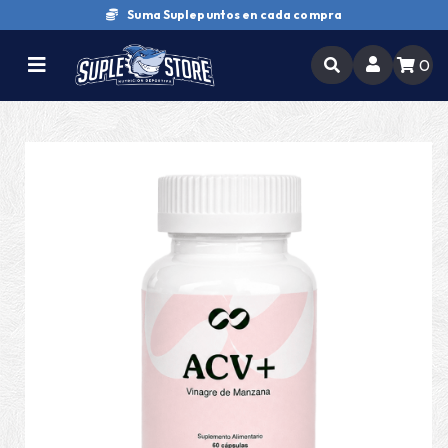
Suma Suplepuntos en cada compra
0