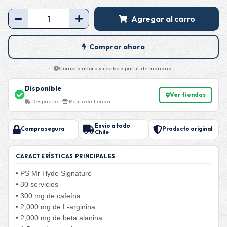
Agregar al carro
Comprar ahora
Compra ahora y recibe a partir de mañana.
Disponible
Ver tiendas
Despacho ·
Retiro en tienda
Envío a todo
Compra segura
Producto original
Chile
CARACTERÍSTICAS PRINCIPALES
• PS Mr Hyde Signature
• 30 servicios
• 300 mg de cafeína
• 2,000 mg de L-arginina
• 2,000 mg de beta alanina