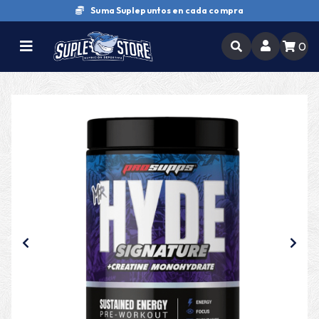
Suma Suplepuntos en cada compra
0