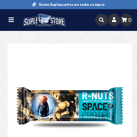
Suma Suplepuntos en cada compra
0