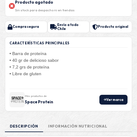
Producto agotado
Sin stock para despacho ni en tiendas
Envío a todo
Compra segura
Producto original
Chile
CARACTERÍSTICAS PRINCIPALES
• Barra de proteína
• 40 gr de delicioso sabor
• 7,2 grs de proteína
• Libre de gluten
Más productos de
Ver marca
Space Protein
DESCRIPCIÓN
INFORMACIÓN NUTRICIONAL