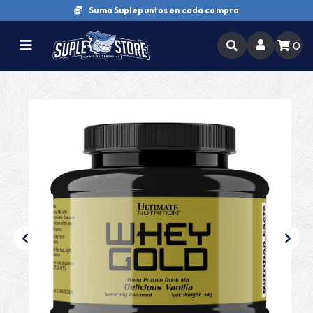
Suma Suplepuntos en cada compra
0