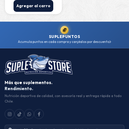
Agregar al carro
SUPLEPUNTOS
Acumula puntos en cada compra y canjéalos por descuento
Más que suplementos.
Rendimiento.
Nutrición deportiva de calidad, con asesoría real y entrega rápida a todo
Chile.