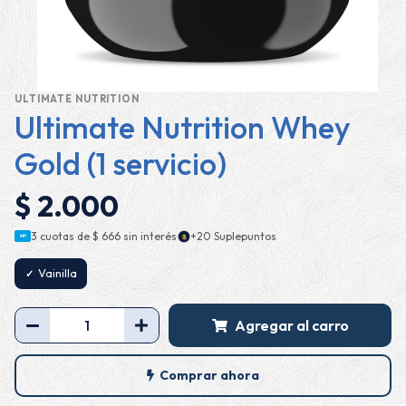
ULTIMATE NUTRITION
Ultimate Nutrition Whey
Gold (1 servicio)
$ 2.000
·
3 cuotas de
$ 666
sin interés
+20 Suplepuntos
$
MP
Vainilla
Agregar al carro
Comprar ahora