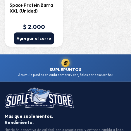
Space Protein Barra
XXL (Unidad)
$ 2.000
Agregar al carro
SUPLEPUNTOS
Acumula puntos en cada compra y canjéalos por descuento
Más que suplementos.
Rendimiento.
Nutrición deportiva de calidad, con asesoría real y entrega rápida a todo