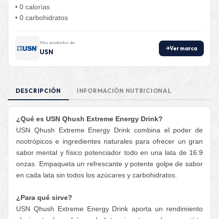
• 0 calorías
• 0 carbohidratos
Más productos de
Ver marca
USN
DESCRIPCIÓN
INFORMACIÓN NUTRICIONAL
¿Qué es USN Qhush Extreme Energy Drink?
USN Qhush Extreme Energy Drink combina el poder de
nootrópicos e ingredientes naturales para ofrecer un gran
sabor mental y físico potenciador todo en una lata de 16.9
onzas. Empaqueta un refrescante y potente golpe de sabor
en cada lata sin todos los azúcares y carbohidratos.
¿Para qué sirve?
USN Qhush Extreme Energy Drink aporta un rendimiento