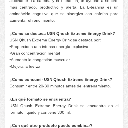
alucinante. La cafeína y la L-teanina, te ayudan a sentirte
más centrado, productivo y alerta. La L-teanina es un
aminoácido cognitivo que se sinergiza con cafeína para
aumentar el rendimiento.
¿Cómo se destaca USN Qhush Extreme Energy Drink?
USN Qhush Extreme Energy Drink se destaca por:
•Proporciona una intensa energía explosiva
•Gran concentración mental
•Aumenta la congestión muscular
•Mejora la fuerza
¿Cómo consumir USN Qhush Extreme Energy Drink?
Consumir entre 20-30 minutos antes del entrenamiento.
¿En qué formato se encuentra?
USN Qhush Extreme Energy Drink se encuentra en el
formato líquido y contiene 300 ml.
¿Con qué otro producto puedo combinar?