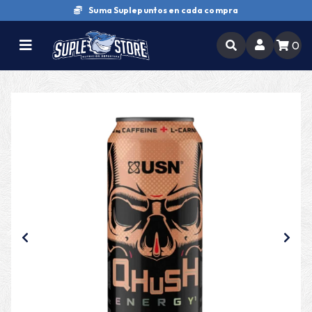
Compra y retira en tienda
0