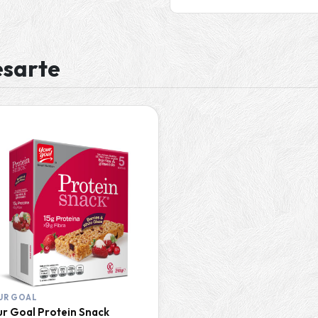
esarte
UR GOAL
ur Goal Protein Snack