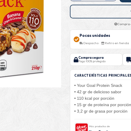
Compra a
Pocas unidades
Despacho ·
Retiro en tienda
Compra segura
Pago 100% protegido
CARACTERÍSTICAS PRINCIPALE
• Your Goal Protein Snack
• 42 gr de delicioso sabor
• 110 kcal por porción
• 15 gr de proteína por porció
• 3,2 gr de grasa por porción
Más productos de