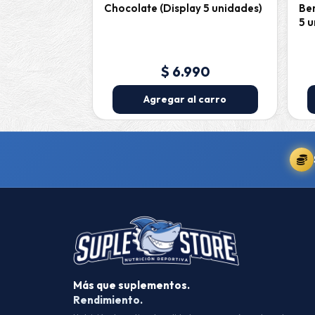
Chocolate (Display 5 unidades)
Ber
5 u
$ 6.990
Agregar al carro
Más que suplementos.
Rendimiento.