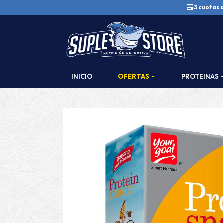
3 cuotas s
INICIO
OFERTAS
PROTEINAS