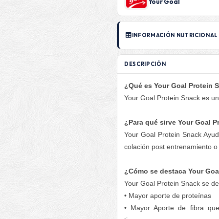
Your Goal
INFORMACIÓN NUTRICIONAL
DESCRIPCIÓN
¿Qué es Your Goal Protein 
Your Goal Protein Snack es u
¿Para qué sirve Your Goal P
Your Goal Protein Snack Ayu
colación post entrenamiento o
¿Cómo se destaca Your Goa
Your Goal Protein Snack se de
• Mayor aporte de proteínas
• Mayor Aporte de fibra qu