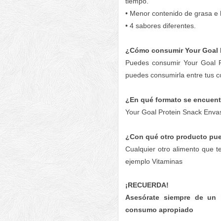
tiempo.
• Menor contenido de grasa e 
• 4 sabores diferentes.
¿Cómo consumir Your Goal 
Puedes consumir Your Goal P
puedes consumirla entre tus 
¿En qué formato se encuent
Your Goal Protein Snack Envas
¿Con qué otro producto pue
Cualquier otro alimento que t
ejemplo Vitaminas
Haz clic en la tabla para ampliar
¡RECUERDA!
Asesórate siempre de un p
consumo apropiado