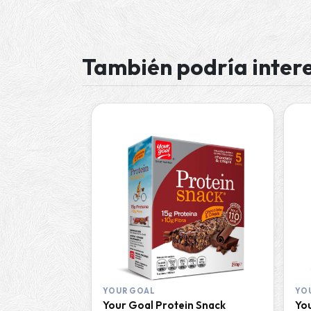
También podría inter
YOUR GOAL
YO
Your Goal Protein Snack
Yo