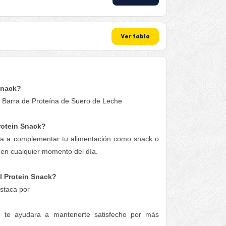
Ver tabla
Snack?
n Barra de Proteína de Suero de Leche
rotein Snack?
da a complementar tu alimentación como snack o
 en cualquier momento del día.
l Protein Snack?
staca por
e te ayudara a mantenerte satisfecho por más