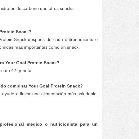
hidratos de carbono que otros snacks.
Protein Snack?
rotein Snack después de cada entrenamiento o
comidas más importantes como un snack.
ra Your Goal Protein Snack?
e de 42 gr neto.
do combinar Your Goal Protein Snack?
e ayude a llevar una alimentación más saludable.
rofesional médico o nutricionista para un