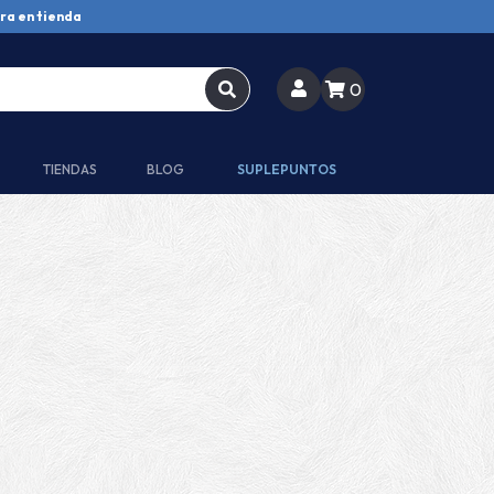
ra en tienda
0
TIENDAS
BLOG
SUPLEPUNTOS