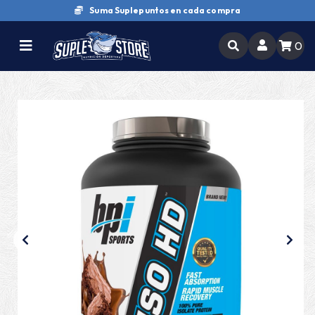
Suma Suplepuntos en cada compra
0